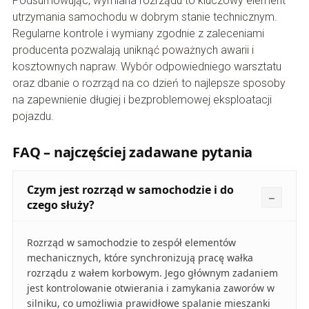
Podsumowując, wymiana rozrządu to kluczowy element
utrzymania samochodu w dobrym stanie technicznym.
Regularne kontrole i wymiany zgodnie z zaleceniami
producenta pozwalają uniknąć poważnych awarii i
kosztownych napraw. Wybór odpowiedniego warsztatu
oraz dbanie o rozrząd na co dzień to najlepsze sposoby
na zapewnienie długiej i bezproblemowej eksploatacji
pojazdu.
FAQ – najczęściej zadawane pytania
Czym jest rozrząd w samochodzie i do
czego służy?
Rozrząd w samochodzie to zespół elementów
mechanicznych, które synchronizują pracę wałka
rozrządu z wałem korbowym. Jego głównym zadaniem
jest kontrolowanie otwierania i zamykania zaworów w
silniku, co umożliwia prawidłowe spalanie mieszanki