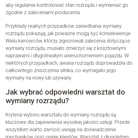
aby regularnie kontrolować stan rozrządu i wymieniać go
zgodnie z zaleceniami producenta.
Przykłady realnych przypadków zaniedbania wymiany
rozrządu pokazują, jak poważne mogą być konsekwencje.
Wielu kierowców, którzy zignorowali zalecenia dotyczące
wymiany rozrządu, musiało zmierzyć się z kosztownymi
naprawami i długotrwałym unieruchomieniem pojazdu. W
niektórych przypadkach, awaria rozrządu doprowadziła do
całkowitego zniszczenia silnika, co wymagało jego
wymiany na nowy lub używany.
Jak wybrać odpowiedni warsztat do
wymiany rozrządu?
Kryteria wyboru warsztatu do wymiany rozrządu są
kluczowe dla zapewnienia wysokiej jakości usługi. Przede
wszystkim warto zwrócić uwagę na doświadczenie
mechaników oraz opinie klientów. Warsztat z długoletnim