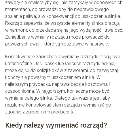
zawory nie otwierałyby się i nie zamykały w odpowiednich
momentach, co prowadziłoby do nieprawidłowego
spalania paliwa, a w konsekwencji do uszkodzenia silnika.
Rozrząd zapewnia, że wszystkie elementy silnika pracują
w harmonii, co przekłada się na jego wydajność i trwałość.
Zaniedbanie wymiany rozrządu może prowadzić do
poważnych awarii, które są kosztowne w naprawie.
Konsekwencje zaniedbania wymiany rozrządu mogą być
katastrofalne. Jeśli pasek lub łańcuch rozrządu pęknie,
może dojść do kolizji tłoków z zaworami, co zazwyczaj
kończy się poważnym uszkodzeniem silnika. W
najlepszym przypadku, naprawa będzie kosztowna i
czasochłonna. W najgorszym, konieczna może być
wymiana całego silnika. Dlatego tak ważne jest, aby
regularnie kontrolować stan rozrządu i wymieniać go
zgodnie z zaleceniami producenta.
Kiedy należy wymieniać rozrząd?