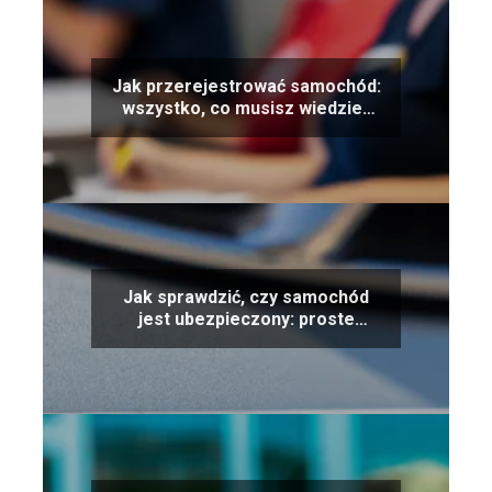
Jak przerejestrować samochód:
wszystko, co musisz wiedzieć
krok po kroku
Jak sprawdzić, czy samochód
jest ubezpieczony: proste
metody