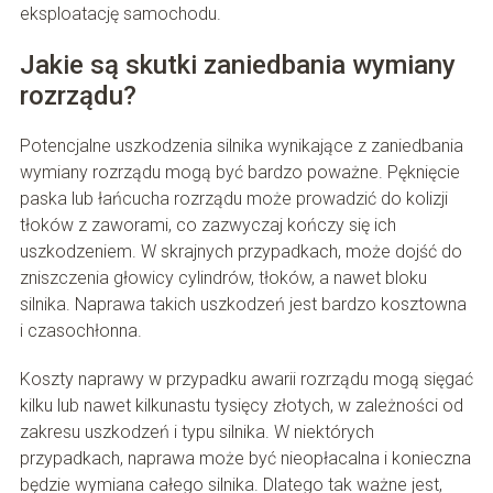
eksploatację samochodu.
Jakie są skutki zaniedbania wymiany
rozrządu?
Potencjalne uszkodzenia silnika wynikające z zaniedbania
wymiany rozrządu mogą być bardzo poważne. Pęknięcie
paska lub łańcucha rozrządu może prowadzić do kolizji
tłoków z zaworami, co zazwyczaj kończy się ich
uszkodzeniem. W skrajnych przypadkach, może dojść do
zniszczenia głowicy cylindrów, tłoków, a nawet bloku
silnika. Naprawa takich uszkodzeń jest bardzo kosztowna
i czasochłonna.
Koszty naprawy w przypadku awarii rozrządu mogą sięgać
kilku lub nawet kilkunastu tysięcy złotych, w zależności od
zakresu uszkodzeń i typu silnika. W niektórych
przypadkach, naprawa może być nieopłacalna i konieczna
będzie wymiana całego silnika. Dlatego tak ważne jest,