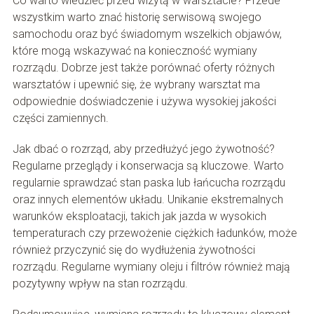
Co warto wiedzieć przed wizytą w warsztacie? Przede
wszystkim warto znać historię serwisową swojego
samochodu oraz być świadomym wszelkich objawów,
które mogą wskazywać na konieczność wymiany
rozrządu. Dobrze jest także porównać oferty różnych
warsztatów i upewnić się, że wybrany warsztat ma
odpowiednie doświadczenie i używa wysokiej jakości
części zamiennych.
Jak dbać o rozrząd, aby przedłużyć jego żywotność?
Regularne przeglądy i konserwacja są kluczowe. Warto
regularnie sprawdzać stan paska lub łańcucha rozrządu
oraz innych elementów układu. Unikanie ekstremalnych
warunków eksploatacji, takich jak jazda w wysokich
temperaturach czy przewożenie ciężkich ładunków, może
również przyczynić się do wydłużenia żywotności
rozrządu. Regularne wymiany oleju i filtrów również mają
pozytywny wpływ na stan rozrządu.