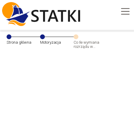
Strona główna
Motoryzacja
Co Ile wymiana
rozrządu w
aucie?