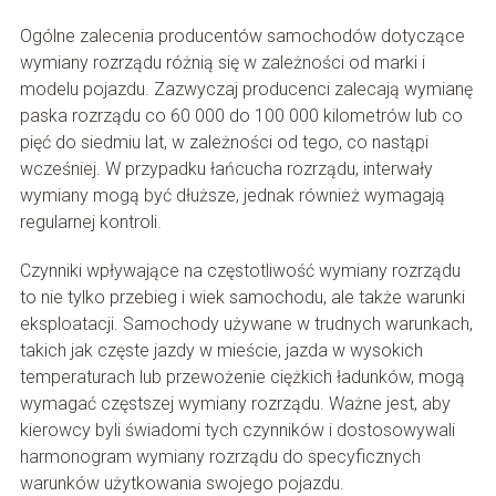
Ogólne zalecenia producentów samochodów dotyczące
wymiany rozrządu różnią się w zależności od marki i
modelu pojazdu. Zazwyczaj producenci zalecają wymianę
paska rozrządu co 60 000 do 100 000 kilometrów lub co
pięć do siedmiu lat, w zależności od tego, co nastąpi
wcześniej. W przypadku łańcucha rozrządu, interwały
wymiany mogą być dłuższe, jednak również wymagają
regularnej kontroli.
Czynniki wpływające na częstotliwość wymiany rozrządu
to nie tylko przebieg i wiek samochodu, ale także warunki
eksploatacji. Samochody używane w trudnych warunkach,
takich jak częste jazdy w mieście, jazda w wysokich
temperaturach lub przewożenie ciężkich ładunków, mogą
wymagać częstszej wymiany rozrządu. Ważne jest, aby
kierowcy byli świadomi tych czynników i dostosowywali
harmonogram wymiany rozrządu do specyficznych
warunków użytkowania swojego pojazdu.