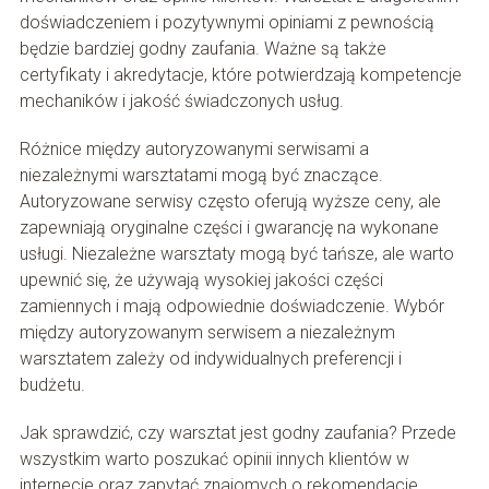
doświadczeniem i pozytywnymi opiniami z pewnością
będzie bardziej godny zaufania. Ważne są także
certyfikaty i akredytacje, które potwierdzają kompetencje
mechaników i jakość świadczonych usług.
Różnice między autoryzowanymi serwisami a
niezależnymi warsztatami mogą być znaczące.
Autoryzowane serwisy często oferują wyższe ceny, ale
zapewniają oryginalne części i gwarancję na wykonane
usługi. Niezależne warsztaty mogą być tańsze, ale warto
upewnić się, że używają wysokiej jakości części
zamiennych i mają odpowiednie doświadczenie. Wybór
między autoryzowanym serwisem a niezależnym
warsztatem zależy od indywidualnych preferencji i
budżetu.
Jak sprawdzić, czy warsztat jest godny zaufania? Przede
wszystkim warto poszukać opinii innych klientów w
internecie oraz zapytać znajomych o rekomendacje.