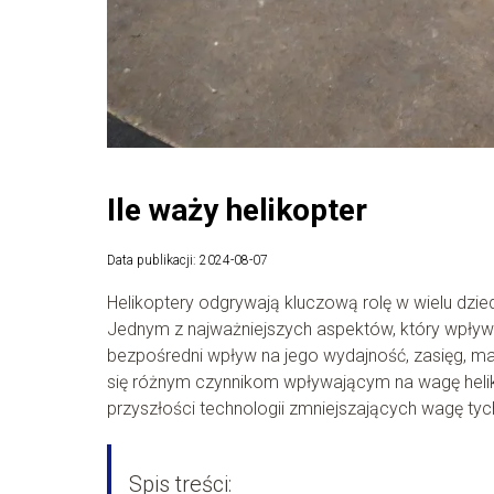
Ile waży helikopter
Data publikacji: 2024-08-07
Helikoptery odgrywają kluczową rolę w wielu dzi
Jednym z najważniejszych aspektów, który wpływa
bezpośredni wpływ na jego wydajność, zasięg, ma
się różnym czynnikom wpływającym na wagę heli
przyszłości technologii zmniejszających wagę ty
Spis treści: