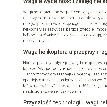
Waga a wydajność i zasięg helik
Waga helikoptera ma bezpośredni wpływ na jego zu
do utrzymania się w powietrzu. To z kolei wpływ
mniejszą ilość paliwa dostępnego na dłuższe tr
helikoptery są zazwyczaj bardziej zwrotne i mo
helikoptera również jest związana z jego wagą; c
maksymalnych.
Waga helikoptera a przepisy i re
Normy i przepisy dotyczące wagi helikopterów są
lotnicze. Wymogi certyfikacyjne, takie jak te okr
Zjednoczonych czy Europejską Agencję Bezpiecze
spełniają określone standardy bezpieczeństwa. 
która nie może być przekroczona. Różne kraje m
na ich projektowanie i użytkowanie.
Przyszłość technologii i wagi he