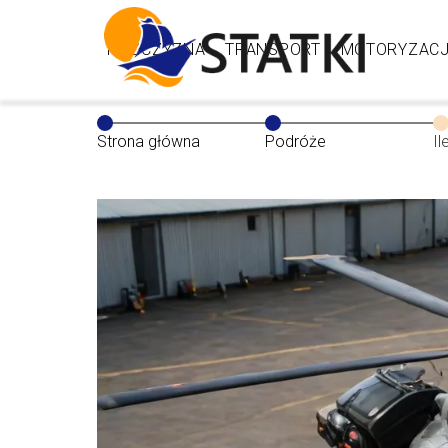
MĘŻCZYZNA
TRANSPORT
MOTORYZAC
Strona główna
Podróże
Il