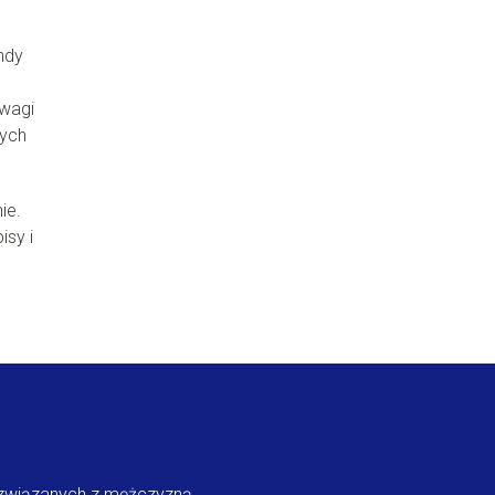
ndy
wagi
nych
ie.
sy i
w związanych z mężczyzną.