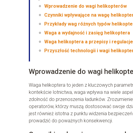
Wprowadzenie do wagi helikopterów
Czynniki wpływające na wagę helikopte
Przykłady wag różnych typów helikopt
Waga a wydajność i zasięg helikoptera
Waga helikoptera a przepisy i regulacje
Przyszłość technologii i wagi helikopt
Wprowadzenie do wagi helikopt
Waga helikoptera to jeden z kluczowych parametr
kontekście lotnictwa, waga wpływa na wiele aspek
zdolność do przenoszenia ładunków. Zrozumienie, i
operatorów, którzy muszą dostosować swoje dzia
jest również istotna z punktu widzenia bezpiecz
prowadzić do poważnych konsekwencji.