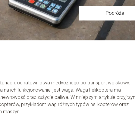
Podróże
edzinach, od ratownictwa medycznego po transport wojskowy.
 na ich funkcjonowanie, jest waga. Waga helikoptera ma
newrowość oraz zużycie paliwa. W niniejszym artykule przyjrz
kopterów, przykładom wag różnych typów helikopterów oraz
ch maszyn.