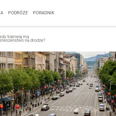
JA
PODRÓŻE
PORADNIK
iedy tramwaj ma
ierwszeństwo na drodze?