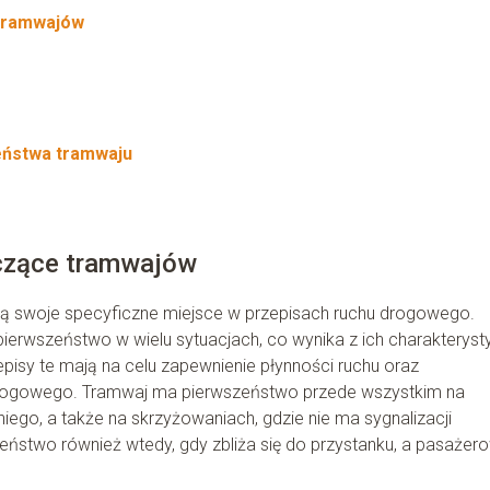
 tramwajów
eństwa tramwaju
czące tramwajów
ają swoje specyficzne miejsce w przepisach ruchu drogowego.
rwszeństwo w wielu sytuacjach, co wynika z ich charakterysty
pisy te mają na celu zapewnienie płynności ruchu oraz
drogowego. Tramwaj ma pierwszeństwo przede wszystkim na
iego, a także na skrzyżowaniach, gdzie nie ma sygnalizacji
eństwo również wtedy, gdy zbliża się do przystanku, a pasażer