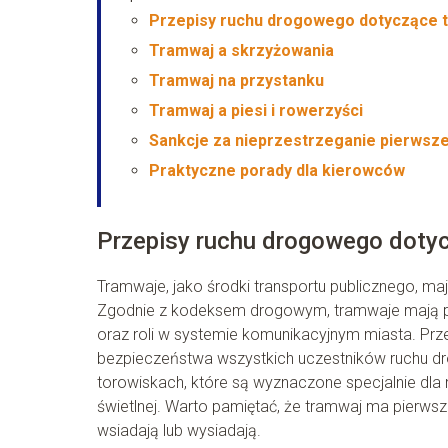
Przepisy ruchu drogowego dotyczące
Tramwaj a skrzyżowania
Tramwaj na przystanku
Tramwaj a piesi i rowerzyści
Sankcje za nieprzestrzeganie pierwsz
Praktyczne porady dla kierowców
Przepisy ruchu drogowego doty
Tramwaje, jako środki transportu publicznego, m
Zgodnie z kodeksem drogowym, tramwaje mają pie
oraz roli w systemie komunikacyjnym miasta. Prze
bezpieczeństwa wszystkich uczestników ruchu 
torowiskach, które są wyznaczone specjalnie dla n
świetlnej. Warto pamiętać, że tramwaj ma pierwsz
wsiadają lub wysiadają.