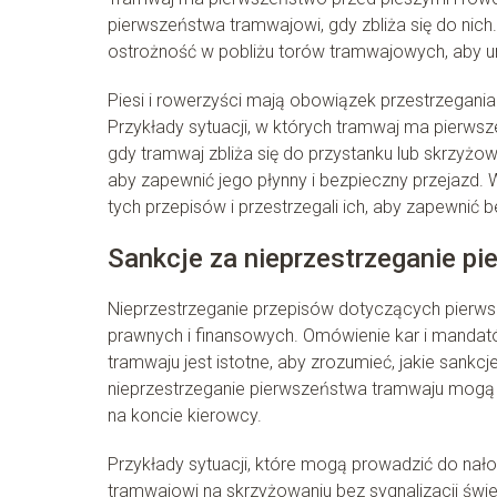
pierwszeństwa tramwajowi, gdy zbliża się do nich.
ostrożność w pobliżu torów tramwajowych, aby un
Piesi i rowerzyści mają obowiązek przestrzegan
Przykłady sytuacji, w których tramwaj ma pierws
gdy tramwaj zbliża się do przystanku lub skrzyżo
aby zapewnić jego płynny i bezpieczny przejazd.
tych przepisów i przestrzegali ich, aby zapewnić
Sankcje za nieprzestrzeganie p
Nieprzestrzeganie przepisów dotyczących pier
prawnych i finansowych. Omówienie kar i mandat
tramwaju jest istotne, aby zrozumieć, jakie sank
nieprzestrzeganie pierwszeństwa tramwaju mogą
na koncie kierowcy.
Przykłady sytuacji, które mogą prowadzić do nało
tramwajowi na skrzyżowaniu bez sygnalizacji świe