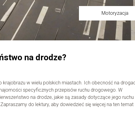
Motoryzacja
ństwo na drodze?
krajobrazu w wielu polskich miastach. Ich obecność na droga
znajomości specyficznych przepisów ruchu drogowego. W
ierwszeństwo na drodze, jakie są zasady dotyczące jego ruchu
. Zapraszamy do lektury, aby dowiedzieć się więcej na ten temat 