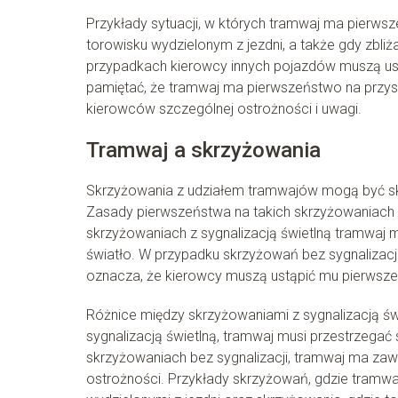
Przykłady sytuacji, w których tramwaj ma pierws
torowisku wydzielonym z jezdni, a także gdy zbliża
przypadkach kierowcy innych pojazdów muszą ust
pamiętać, że tramwaj ma pierwszeństwo na przys
kierowców szczególnej ostrożności i uwagi.
Tramwaj a skrzyżowania
Skrzyżowania z udziałem tramwajów mogą być s
Zasady pierwszeństwa na takich skrzyżowaniach 
skrzyżowaniach z sygnalizacją świetlną tramwaj m
światło. W przypadku skrzyżowań bez sygnalizacj
oznacza, że kierowcy muszą ustąpić mu pierwszeń
Różnice między skrzyżowaniami z sygnalizacją świ
sygnalizacją świetlną, tramwaj musi przestrzegać
skrzyżowaniach bez sygnalizacji, tramwaj ma za
ostrożności. Przykłady skrzyżowań, gdzie tramwa