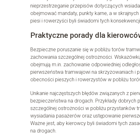
nieprzestrzeganie przepisów dotyczących wsiad
obejmować mandaty, punkty karne, a w skrajnych 
piesi i rowerzyści byli świadomi tych konsekwencj
Praktyczne porady dla kierowcó
Bezpieczne poruszanie się w pobliżu torów tra
zachowania szczególnej ostrożności. Wskazówki, 
obejmują m.in. zachowanie odpowiedniej odległośc
pierwszeństwa tramwajowi na skrzyżowaniach i pr
obecności pieszych i rowerzystów w pobliżu tor
Unikanie najczęstszych błędów związanych z pie
bezpieczeństwa na drogach. Przykłady dobrych p
szczególnej ostrożności w pobliżu przystanków 
wysiadania pasażerów oraz ustępowanie pierwszeń
Ważne jest, aby kierowcy byli świadomi tych zasad
na drogach.