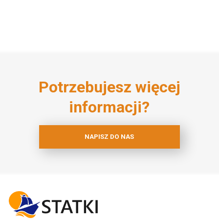
Potrzebujesz więcej
informacji?
NAPISZ DO NAS