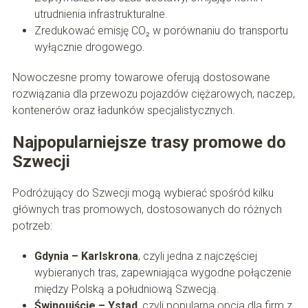
utrudnienia infrastrukturalne.
Zredukować emisję CO₂ w porównaniu do transportu
wyłącznie drogowego.
Nowoczesne promy towarowe oferują dostosowane
rozwiązania dla przewozu pojazdów ciężarowych, naczep,
kontenerów oraz ładunków specjalistycznych.
Najpopularniejsze trasy promowe do
Szwecji
Podróżujący do Szwecji mogą wybierać spośród kilku
głównych tras promowych, dostosowanych do różnych
potrzeb:
Gdynia – Karlskrona
, czyli jedna z najczęściej
wybieranych tras, zapewniająca wygodne połączenie
między Polską a południową Szwecją.
Świnoujście – Ystad
, czyli popularna opcja dla firm z