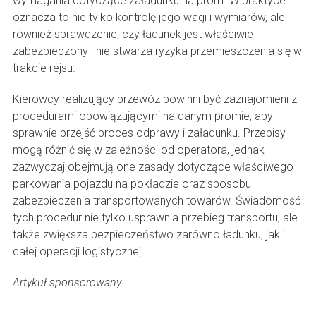
wymagania dotyczące załadunku na prom. W praktyce
oznacza to nie tylko kontrolę jego wagi i wymiarów, ale
również sprawdzenie, czy ładunek jest właściwie
zabezpieczony i nie stwarza ryzyka przemieszczenia się w
trakcie rejsu.
Kierowcy realizujący przewóz powinni być zaznajomieni z
procedurami obowiązującymi na danym promie, aby
sprawnie przejść proces odprawy i załadunku. Przepisy
mogą różnić się w zależności od operatora, jednak
zazwyczaj obejmują one zasady dotyczące właściwego
parkowania pojazdu na pokładzie oraz sposobu
zabezpieczenia transportowanych towarów. Świadomość
tych procedur nie tylko usprawnia przebieg transportu, ale
także zwiększa bezpieczeństwo zarówno ładunku, jak i
całej operacji logistycznej.
Artykuł sponsorowany