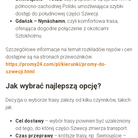
północno-zachodniej Polski, umożliwiająca szybki
dostęp do południowej części Szwecji.
Gdańsk – Nynäshamn
, czyli komfortowa trasa,
oferująca dogodne połączenie z okolicami
Sztokholmu.
Szczegółowe informacje na temat rozkładów rejsów i cen
dostępne są na stronach przewoźników:
https://promy24.com/pl/kierunki/promy-do-
szwecji.html
Jak wybrać najlepszą opcję?
Decyzja o wyborze trasy zależy od kilku czynników, takich
jak:
Cel dostawy
– wybór trasy powinien być uzależniony
od tego, do której części Szwecji zmierza transport.
Czas przeprawy
– krótsze trasy, np. Świnoujście –