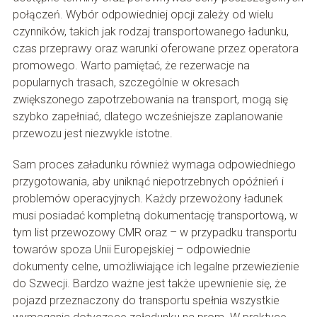
połączeń. Wybór odpowiedniej opcji zależy od wielu
czynników, takich jak rodzaj transportowanego ładunku,
czas przeprawy oraz warunki oferowane przez operatora
promowego. Warto pamiętać, że rezerwacje na
popularnych trasach, szczególnie w okresach
zwiększonego zapotrzebowania na transport, mogą się
szybko zapełniać, dlatego wcześniejsze zaplanowanie
przewozu jest niezwykle istotne.
Sam proces załadunku również wymaga odpowiedniego
przygotowania, aby uniknąć niepotrzebnych opóźnień i
problemów operacyjnych. Każdy przewożony ładunek
musi posiadać kompletną dokumentację transportową, w
tym list przewozowy CMR oraz – w przypadku transportu
towarów spoza Unii Europejskiej – odpowiednie
dokumenty celne, umożliwiające ich legalne przewiezienie
do Szwecji. Bardzo ważne jest także upewnienie się, że
pojazd przeznaczony do transportu spełnia wszystkie