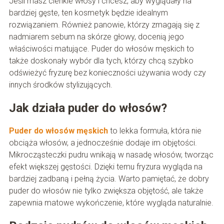
Jeśli masz cienkie włosy i chcesz, aby wyglądały na
bardziej gęste, ten kosmetyk będzie idealnym
rozwiązaniem. Również panowie, którzy zmagają się z
nadmiarem sebum na skórze głowy, docenią jego
właściwości matujące. Puder do włosów męskich to
także doskonały wybór dla tych, którzy chcą szybko
odświeżyć fryzurę bez konieczności używania wody czy
innych środków stylizujących.
Jak działa puder do włosów?
Puder do włosów męskich
to lekka formuła, która nie
obciąża włosów, a jednocześnie dodaje im objętości.
Mikrocząsteczki pudru wnikają w nasadę włosów, tworząc
efekt większej gęstości. Dzięki temu fryzura wygląda na
bardziej zadbaną i pełną życia. Warto pamiętać, że dobry
puder do włosów nie tylko zwiększa objętość, ale także
zapewnia matowe wykończenie, które wygląda naturalnie.