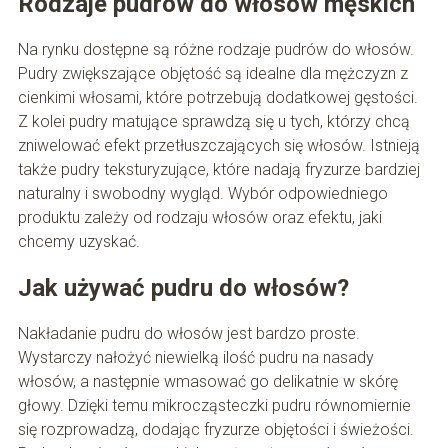
Rodzaje pudrów do włosów męskich
Na rynku dostępne są różne rodzaje pudrów do włosów.
Pudry zwiększające objętość są idealne dla mężczyzn z
cienkimi włosami, które potrzebują dodatkowej gęstości.
Z kolei pudry matujące sprawdzą się u tych, którzy chcą
zniwelować efekt przetłuszczających się włosów. Istnieją
także pudry teksturyzujące, które nadają fryzurze bardziej
naturalny i swobodny wygląd. Wybór odpowiedniego
produktu zależy od rodzaju włosów oraz efektu, jaki
chcemy uzyskać.
Jak używać pudru do włosów?
Nakładanie pudru do włosów jest bardzo proste.
Wystarczy nałożyć niewielką ilość pudru na nasady
włosów, a następnie wmasować go delikatnie w skórę
głowy. Dzięki temu mikrocząsteczki pudru równomiernie
się rozprowadzą, dodając fryzurze objętości i świeżości.