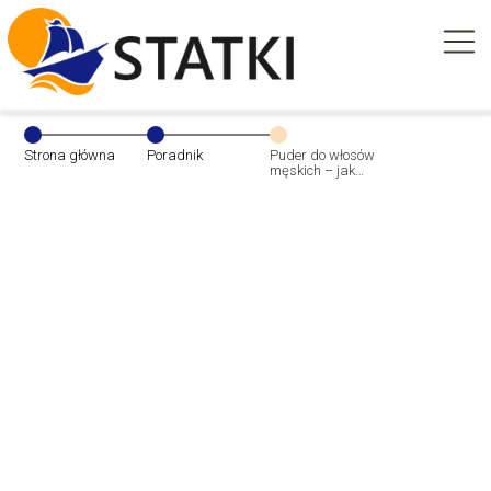
Strona główna
Poradnik
Puder do włosów
męskich – jak
wybrać idealny
produkt?