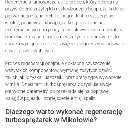
Regeneracja turbosprężarek to proces, który polega na
przywróceniu zużytej lub uszkodzonej turbosprężarki do jej
pierwotnego stanu technicznego. Jest to szczególnie
istotne, ponieważ turbosprężarki są narażone na
ekstremalne warunki pracy, takie jak wysokie temperatury i
ciśnienie. Z czasem mogą ulec zużyciu, co prowadzi do
spadku wydajności silnika, zwiększonego zużycia paliwa, a
nawet poważnych awarii.
Proces regeneracji obejmuje dokładne czyszczenie
wszystkich komponentów, wymianę zużytych części,
takich jak łożyska i uszczelki, oraz precyzyjne wyważenie
wirnika. Dzięki temu turbosprężarka odzyskuje swoje
pierwotne parametry, co przekłada się na poprawę
osiągów pojazdu i zmniejszenie emisji spalin.
Dlaczego warto wykonać regenerację
turbosprężarek w Mikołowie?