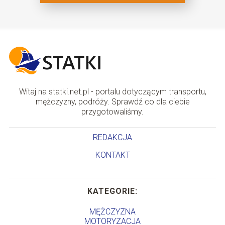
Witaj na statki.net.pl - portalu dotyczącym transportu,
mężczyzny, podróży. Sprawdź co dla ciebie
przygotowaliśmy.
REDAKCJA
KONTAKT
KATEGORIE:
MĘŻCZYZNA
MOTORYZACJA