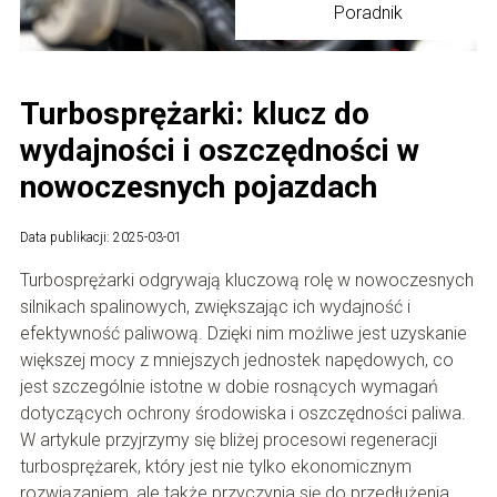
Poradnik
Turbosprężarki: klucz do
wydajności i oszczędności w
nowoczesnych pojazdach
Data publikacji: 2025-03-01
Turbosprężarki odgrywają kluczową rolę w nowoczesnych
silnikach spalinowych, zwiększając ich wydajność i
efektywność paliwową. Dzięki nim możliwe jest uzyskanie
większej mocy z mniejszych jednostek napędowych, co
jest szczególnie istotne w dobie rosnących wymagań
dotyczących ochrony środowiska i oszczędności paliwa.
W artykule przyjrzymy się bliżej procesowi regeneracji
turbosprężarek, który jest nie tylko ekonomicznym
rozwiązaniem, ale także przyczynia się do przedłużenia