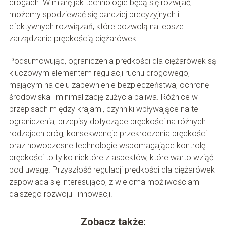
drogach. W miarę jak technologie będą się rozwijać,
możemy spodziewać się bardziej precyzyjnych i
efektywnych rozwiązań, które pozwolą na lepsze
zarządzanie prędkością ciężarówek.
Podsumowując, ograniczenia prędkości dla ciężarówek są
kluczowym elementem regulacji ruchu drogowego,
mającym na celu zapewnienie bezpieczeństwa, ochronę
środowiska i minimalizację zużycia paliwa. Różnice w
przepisach między krajami, czynniki wpływające na te
ograniczenia, przepisy dotyczące prędkości na różnych
rodzajach dróg, konsekwencje przekroczenia prędkości
oraz nowoczesne technologie wspomagające kontrolę
prędkości to tylko niektóre z aspektów, które warto wziąć
pod uwagę. Przyszłość regulacji prędkości dla ciężarówek
zapowiada się interesująco, z wieloma możliwościami
dalszego rozwoju i innowacji.
Zobacz także: