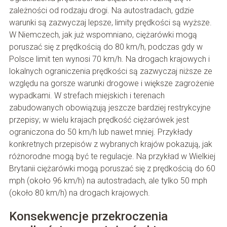
zależności od rodzaju drogi. Na autostradach, gdzie
warunki są zazwyczaj lepsze, limity prędkości są wyższe.
W Niemczech, jak już wspomniano, ciężarówki mogą
poruszać się z prędkością do 80 km/h, podczas gdy w
Polsce limit ten wynosi 70 km/h. Na drogach krajowych i
lokalnych ograniczenia prędkości są zazwyczaj niższe ze
względu na gorsze warunki drogowe i większe zagrożenie
wypadkami. W strefach miejskich i terenach
zabudowanych obowiązują jeszcze bardziej restrykcyjne
przepisy; w wielu krajach prędkość ciężarówek jest
ograniczona do 50 km/h lub nawet mniej. Przykłady
konkretnych przepisów z wybranych krajów pokazują, jak
różnorodne mogą być te regulacje. Na przykład w Wielkiej
Brytanii ciężarówki mogą poruszać się z prędkością do 60
mph (około 96 km/h) na autostradach, ale tylko 50 mph
(około 80 km/h) na drogach krajowych.
Konsekwencje przekroczenia