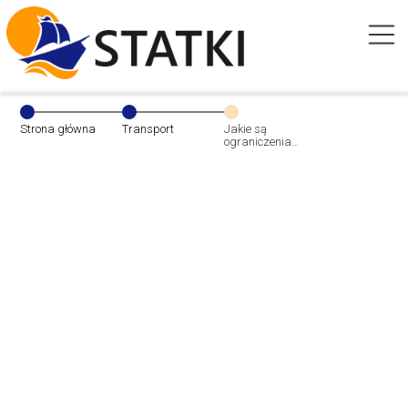
Strona główna
Transport
Jakie są
ograniczenia
prędkości dla
ciężarówek?