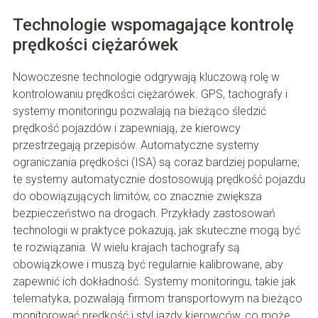
Technologie wspomagające kontrolę
prędkości ciężarówek
Nowoczesne technologie odgrywają kluczową rolę w
kontrolowaniu prędkości ciężarówek. GPS, tachografy i
systemy monitoringu pozwalają na bieżąco śledzić
prędkość pojazdów i zapewniają, że kierowcy
przestrzegają przepisów. Automatyczne systemy
ograniczania prędkości (ISA) są coraz bardziej popularne;
te systemy automatycznie dostosowują prędkość pojazdu
do obowiązujących limitów, co znacznie zwiększa
bezpieczeństwo na drogach. Przykłady zastosowań
technologii w praktyce pokazują, jak skuteczne mogą być
te rozwiązania. W wielu krajach tachografy są
obowiązkowe i muszą być regularnie kalibrowane, aby
zapewnić ich dokładność. Systemy monitoringu, takie jak
telematyka, pozwalają firmom transportowym na bieżąco
monitorować prędkość i styl jazdy kierowców, co może