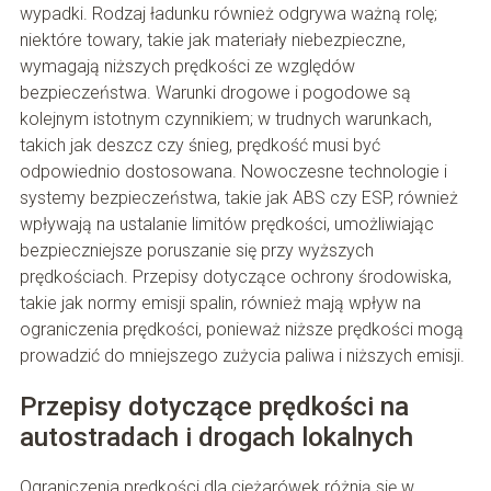
wypadki. Rodzaj ładunku również odgrywa ważną rolę;
niektóre towary, takie jak materiały niebezpieczne,
wymagają niższych prędkości ze względów
bezpieczeństwa. Warunki drogowe i pogodowe są
kolejnym istotnym czynnikiem; w trudnych warunkach,
takich jak deszcz czy śnieg, prędkość musi być
odpowiednio dostosowana. Nowoczesne technologie i
systemy bezpieczeństwa, takie jak ABS czy ESP, również
wpływają na ustalanie limitów prędkości, umożliwiając
bezpieczniejsze poruszanie się przy wyższych
prędkościach. Przepisy dotyczące ochrony środowiska,
takie jak normy emisji spalin, również mają wpływ na
ograniczenia prędkości, ponieważ niższe prędkości mogą
prowadzić do mniejszego zużycia paliwa i niższych emisji.
Przepisy dotyczące prędkości na
autostradach i drogach lokalnych
Ograniczenia prędkości dla ciężarówek różnią się w