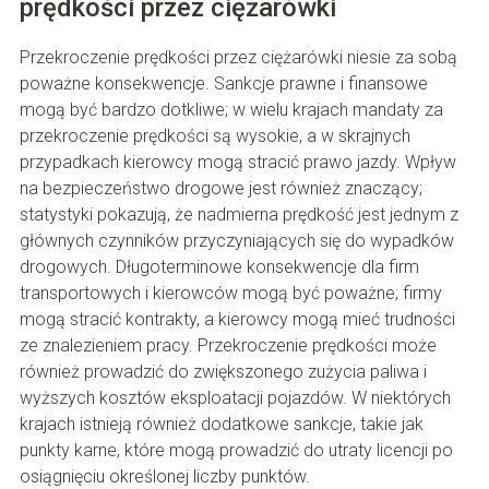
prędkości przez ciężarówki
Przekroczenie prędkości przez ciężarówki niesie za sobą
poważne konsekwencje. Sankcje prawne i finansowe
mogą być bardzo dotkliwe; w wielu krajach mandaty za
przekroczenie prędkości są wysokie, a w skrajnych
przypadkach kierowcy mogą stracić prawo jazdy. Wpływ
na bezpieczeństwo drogowe jest również znaczący;
statystyki pokazują, że nadmierna prędkość jest jednym z
głównych czynników przyczyniających się do wypadków
drogowych. Długoterminowe konsekwencje dla firm
transportowych i kierowców mogą być poważne; firmy
mogą stracić kontrakty, a kierowcy mogą mieć trudności
ze znalezieniem pracy. Przekroczenie prędkości może
również prowadzić do zwiększonego zużycia paliwa i
wyższych kosztów eksploatacji pojazdów. W niektórych
krajach istnieją również dodatkowe sankcje, takie jak
punkty karne, które mogą prowadzić do utraty licencji po
osiągnięciu określonej liczby punktów.