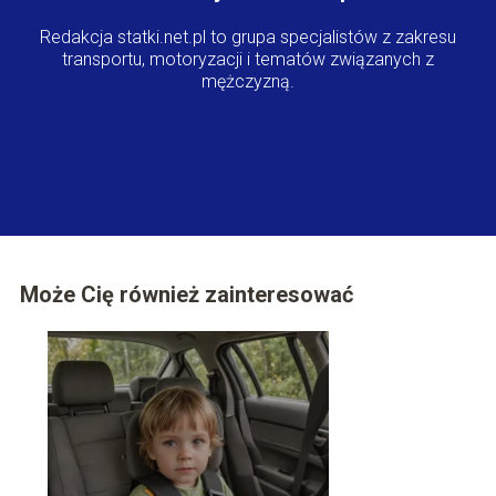
Redakcja statki.net.pl to grupa specjalistów z zakresu
transportu, motoryzacji i tematów związanych z
mężczyzną.
Może Cię również zainteresować