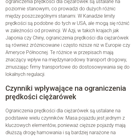
ograniczenia prędkości dla ciężarówek są ustalane na
poziomie stanowym, co prowadzi do dużych różnic
między poszczególnymi stanami. W Kanadzie limity
prędkości są podobne do tych w USA, ale mogą się różnić
w zależności od prowincji. W Azji, w takich krajach jak
Japonia czy Chiny, ograniczenia prędkości dla ciężarówek
są również zróżnicowane i często niższe niż w Europie czy
Ameryce Północnej. Te różnice w przepisach mają
znaczący wpływ na międzynarodowy transport drogowy,
zmuszając firmy transportowe do dostosowywania się do
lokalnych regulacji.
Czynniki wpływające na ograniczenia
prędkości ciężarówek
Ograniczenia prędkości dla ciężarówek są ustalane na
podstawie wielu czynników. Masa pojazdu jest jednym z
kluczowych elementów, ponieważ cięższe pojazdy mają
dłuższą drogę hamowania i są bardziej narażone na