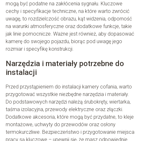
mogą być podatne na zakłócenia sygnału. Kluczowe
cechy i specyfikacje techniczne, na które warto zwrócić
uwagę, to rozdzielczość obrazu, kąt widzenia, odporność
na warunki atmosferyczne oraz dodatkowe funkcje, takie
jak linie pomocnicze. Ważne jest również, aby dopasować
kamerę do swojego pojazdu, biorąc pod uwagę jego
rozmiar i specyfikę konstrukcji.
Narzędzia i materiały potrzebne do
instalacji
Przed przystąpieniem do instalacji kamery cofania, warto
przygotować wszystkie niezbędne narzędzia i materiały.
Do podstawowych narzędzi należą śrubokręty, wiertarka,
taśma izolacyjna, przewody elektryczne oraz złączki.
Dodatkowe akcesoria, które mogą być przydatne, to kleje
montażowe, uchwyty do przewodów oraz osłony
termokurczliwe. Bezpieczeństwo i przygotowanie miejsca
pracy są kluczowe – upewnij się, że masz odpowiednie