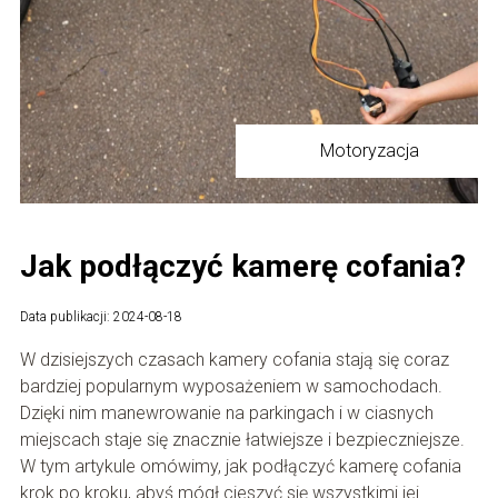
Motoryzacja
Jak podłączyć kamerę cofania?
Data publikacji: 2024-08-18
W dzisiejszych czasach kamery cofania stają się coraz
bardziej popularnym wyposażeniem w samochodach.
Dzięki nim manewrowanie na parkingach i w ciasnych
miejscach staje się znacznie łatwiejsze i bezpieczniejsze.
W tym artykule omówimy, jak podłączyć kamerę cofania
krok po kroku, abyś mógł cieszyć się wszystkimi jej