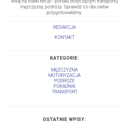
Witaj na statki.net.pl - portalu dotyczącym transportu,
mężczyzny, podróży. Sprawdź co dla ciebie
przygotowaliśmy.
REDAKCJA
KONTAKT
KATEGORIE:
MĘŻCZYZNA
MOTORYZACJA
PODRÓŻE
PORADNIK
TRANSPORT
OSTATNIE WPISY: