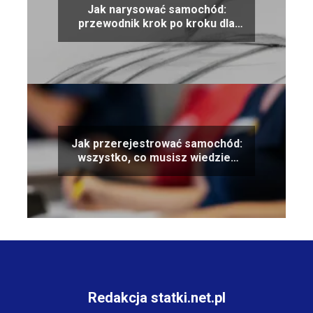
Jak narysować samochód:
przewodnik krok po kroku dla
początkujących
Jak przerejestrować samochód:
wszystko, co musisz wiedzieć
krok po kroku
Redakcja statki.net.pl