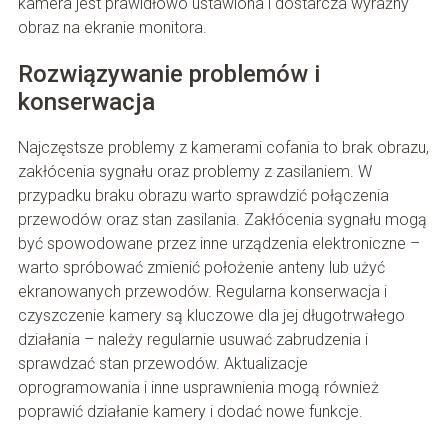
kamera jest prawidłowo ustawiona i dostarcza wyraźny
obraz na ekranie monitora.
Rozwiązywanie problemów i
konserwacja
Najczęstsze problemy z kamerami cofania to brak obrazu,
zakłócenia sygnału oraz problemy z zasilaniem. W
przypadku braku obrazu warto sprawdzić połączenia
przewodów oraz stan zasilania. Zakłócenia sygnału mogą
być spowodowane przez inne urządzenia elektroniczne –
warto spróbować zmienić położenie anteny lub użyć
ekranowanych przewodów. Regularna konserwacja i
czyszczenie kamery są kluczowe dla jej długotrwałego
działania – należy regularnie usuwać zabrudzenia i
sprawdzać stan przewodów. Aktualizacje
oprogramowania i inne usprawnienia mogą również
poprawić działanie kamery i dodać nowe funkcje.